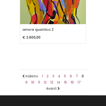
amore quantico 2
€ 2.600,00
Indietro
1
2
3
4
5
6
7
8
9
10
11
12
13
14
15
16
17
Avanti