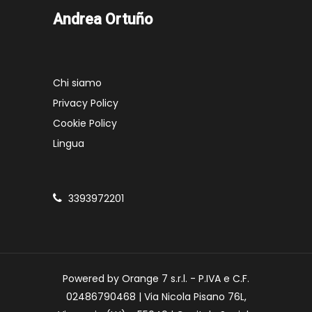
Andrea Ortuño
Chi siamo
Privacy Policy
Cookie Policy
Lingua
3393972201
Powered by Orange 7 s.r.l. - P.IVA e C.F.
02486790468 | Via Nicola Pisano 76L,