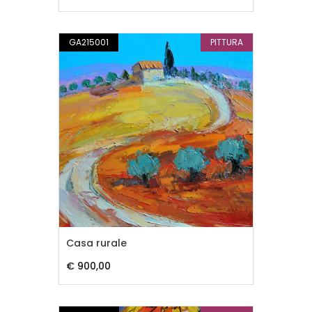
GA215001
PITTURA
Casa rurale
€ 900,00