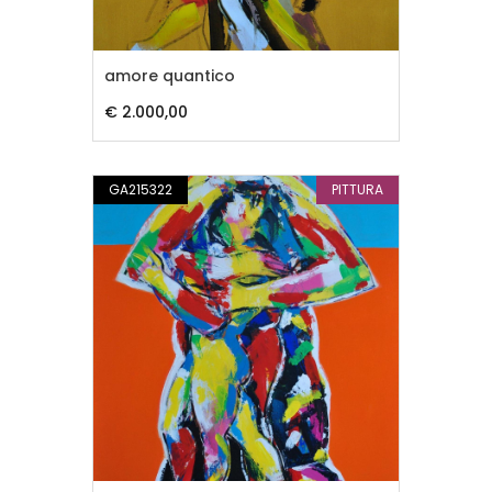
amore quantico
€ 2.000,00
GA215322
PITTURA