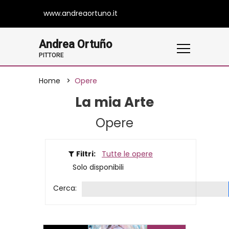
www.andreaortuno.it
Andrea Ortuño
PITTORE
Home
Opere
La mia Arte
Opere
Filtri:
Tutte le opere
Solo disponibili
Cerca: