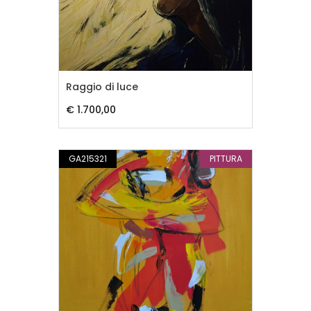
Raggio di luce
€ 1.700,00
GA215321
PITTURA