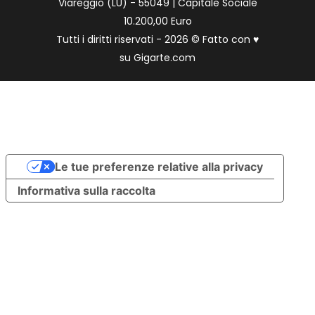
Viareggio (LU) - 55049 | Capitale Sociale
10.200,00 Euro
Tutti i diritti riservati - 2026 © Fatto con
♥
su
Gigarte.com
Le tue preferenze relative alla privacy
Informativa sulla raccolta