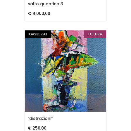
salto quantico 3
€ 4.000,00
GA235293
PITTURA
"distrazioni"
€ 250,00