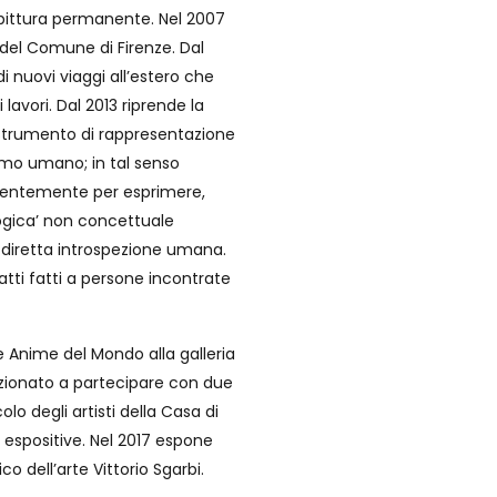
pittura permanente. Nel 2007
o del Comune di Firenze. Dal
di nuovi viaggi all’estero che
lavori. Dal 2013 riprende la
strumento di rappresentazione
mo umano; in tal senso
edentemente per esprimere,
ologica’ non concettuale
 diretta introspezione umana.
atti fatti a persone incontrate
Le Anime del Mondo alla galleria
ezionato a partecipare con due
olo degli artisti della Casa di
 espositive. Nel 2017 espone
co dell’arte Vittorio Sgarbi.