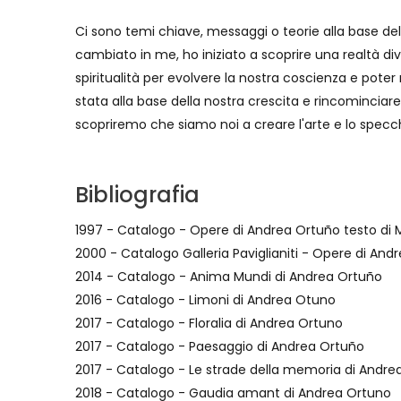
Ci sono temi chiave, messaggi o teorie alla base del tu
cambiato in me, ho iniziato a scoprire una realtà d
spiritualità per evolvere la nostra coscienza e pote
stata alla base della nostra crescita e rincomincia
scopriremo che siamo noi a creare l'arte e lo specch
Bibliografia
1997 - Catalogo - Opere di Andrea Ortuño testo di 
2000 - Catalogo Galleria Paviglianiti - Opere di And
2014 - Catalogo - Anima Mundi di Andrea Ortuño
2016 - Catalogo - Limoni di Andrea Otuno
2017 - Catalogo - Floralia di Andrea Ortuno
2017 - Catalogo - Paesaggio di Andrea Ortuño
2017 - Catalogo - Le strade della memoria di Andre
2018 - Catalogo - Gaudia amant di Andrea Ortuno