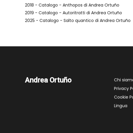
2018 - Catalogo - Anthopos di Andrea Ortuño
2019 - Catalogo - Autoritratti di Andrea Ortuño
2025 - Catalogo - Salto quantico di Andrea Ortuño
Andrea Ortuño
Chi siam
Privacy P
Cookie Po
Lingua