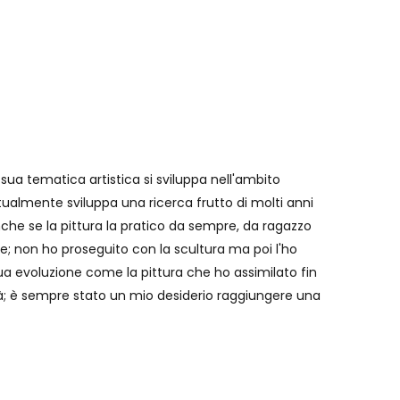
 sua tematica artistica si sviluppa nell'ambito
ttualmente sviluppa una ricerca frutto di molti anni
nche se la pittura la pratico da sempre, da ragazzo
ume; non ho proseguito con la scultura ma poi l'ho
nua evoluzione come la pittura che ho assimilato fin
à; è sempre stato un mio desiderio raggiungere una