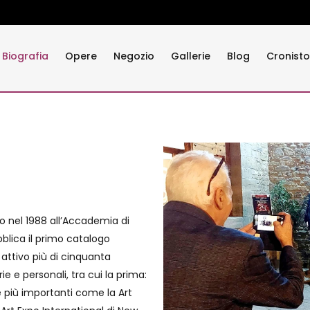
Biografia
Opere
Negozio
Gallerie
Blog
Cronisto
o nel 1988 all’Accademia di
ubblica il primo catalogo
 attivo più di cinquanta
ie e personali, tra cui la prima:
 più importanti come la Art