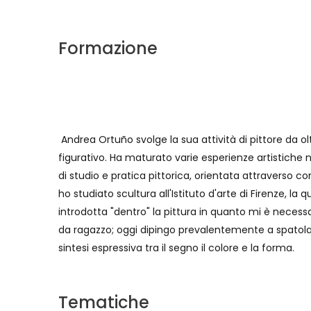
Formazione
Andrea Ortuño svolge la sua attività di pittore da olt
figurativo. Ha maturato varie esperienze artistiche 
di studio e pratica pittorica, orientata attraverso 
ho studiato scultura all'Istituto d'arte di Firenze, l
introdotta "dentro" la pittura in quanto mi è necess
da ragazzo; oggi dipingo prevalentemente a spatola
sintesi espressiva tra il segno il colore e la forma.
Tematiche