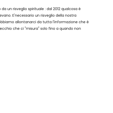
 da un risveglio spirituale : dal 2012 qualcosa è
ano. E'necessario un risveglio della nostra
 dobbiamo allontanarci da tutta l'informazione che è
pecchio che ci "misura" solo fino a quando non