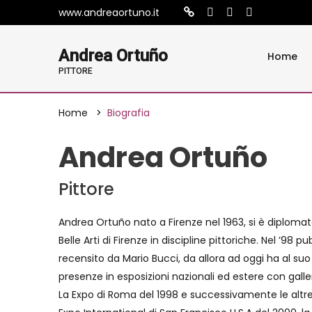
www.andreaortuno.it
Andrea Ortuño
Home
PITTORE
Home
Biografia
Andrea Ortuño
Pittore
Andrea Ortuño nato a Firenze nel 1963, si è diplomat
Belle Arti di Firenze in discipline pittoriche. Nel ’98 p
recensito da Mario Bucci, da allora ad oggi ha al suo
presenze in esposizioni nazionali ed estere con galler
La Expo di Roma del 1998 e successivamente le altre