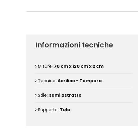
Informazioni tecniche
Misure:
70 cm x 120 cm x 2 cm
Tecnica:
Acrilico - Tempera
Stile:
semi astratto
Supporto:
Tela