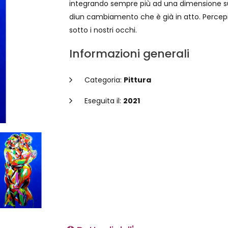
integrando sempre più ad una dimensione sup
diun cambiamento che è già in atto. Percep
sotto i nostri occhi.
Informazioni generali
Categoria:
Pittura
Eseguita il:
2021