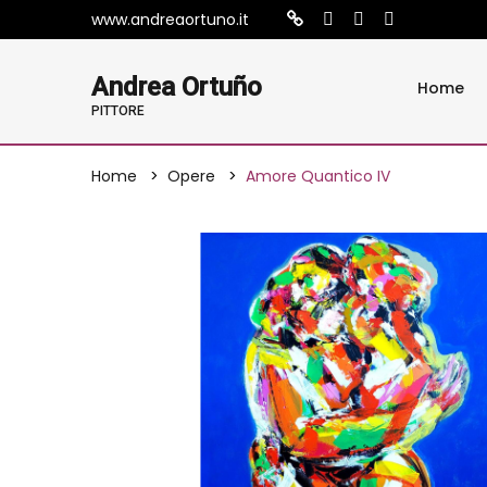
www.andreaortuno.it
Andrea Ortuño
Home
PITTORE
Home
Opere
Amore Quantico IV