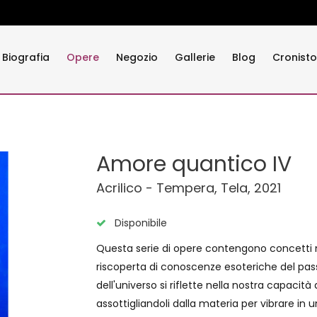
Biografia
Opere
Negozio
Gallerie
Blog
Cronisto
Amore quantico IV
Acrilico - Tempera, Tela, 2021
Disponibile
Questa serie di opere contengono concetti m
riscoperta di conoscenze esoteriche del passa
dell'universo si riflette nella nostra capaci
assottigliandoli dalla materia per vibrare in