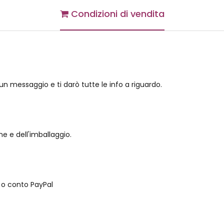
Condizioni di vendita
 un messaggio e ti darò tutte le info a riguardo.
ne e dell'imballaggio.
 o conto PayPal