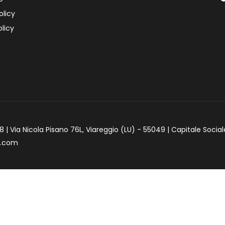
olicy
licy
 | Via Nicola Pisano 76L, Viareggio (LU) - 55049 | Capitale Social
e.com