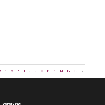
4
5
6
7
8
9
10
11
12
13
14
15
16
17
3393972201