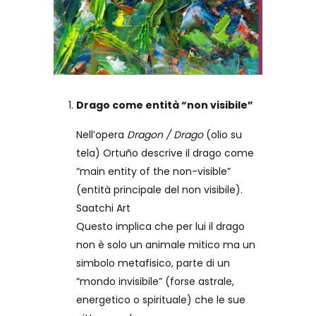
Drago come entità “non visibile”
Nell’opera
Dragon / Drago
(olio su
tela) Ortuño descrive il drago come
“main entity of the non-visible”
(entità principale del non visibile).
Saatchi Art
Questo implica che per lui il drago
non è solo un animale mitico ma un
simbolo metafisico, parte di un
“mondo invisibile” (forse astrale,
energetico o spirituale) che le sue