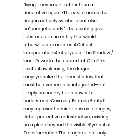
“living” movement rather than a
decorative figure.•This style makes the
dragon not only symbolic but also
an“energetic body”: the painting gives
substance to an entity thatwould
otherwise be immaterial.Critical
Interpretation•Archetype of the Shadow /
Inner Power:In the context of Ortuño’s
spiritual awakening, the dragon
maysymbolize the inner shadow that
must be overcome or integrated—not
simply an enemy but a power to
understand.•Cosmic / Esoteric Entity:It
may represent ancient cosmic energies,
either protective ordestructive, existing
on a plane beyond the visible.•Symbol of
Transformation:The dragon is not only