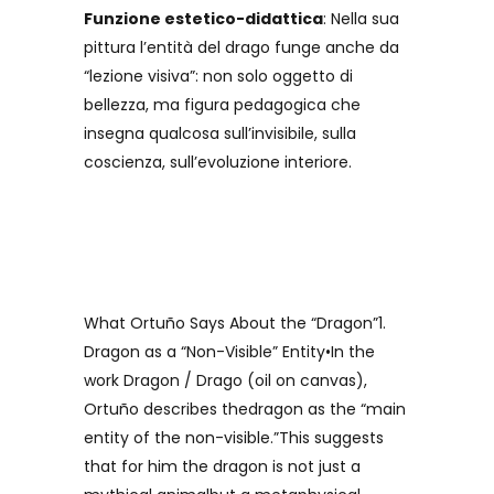
Funzione estetico-didattica
: Nella sua
pittura l’entità del drago funge anche da
“lezione visiva”: non solo oggetto di
bellezza, ma figura pedagogica che
insegna qualcosa sull’invisibile, sulla
coscienza, sull’evoluzione interiore.
What Ortuño Says About the “Dragon”1.
Dragon as a “Non-Visible” Entity•In the
work Dragon / Drago (oil on canvas),
Ortuño describes thedragon as the “main
entity of the non-visible.”This suggests
that for him the dragon is not just a