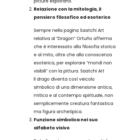
pitture esplorano.
Relazione con la mitologia, il
pensiero filosofico ed esoterico
Sempre nella pagina Saatchi Art
relativa al “Dragon” Ortuño afferma
che è interessato alla filosofia storica
e al mito, oltre che alla conoscenza
esoterica, per esplorare “mondi non
visibili” con la pittura.
Saatchi Art
Il drago diventa così veicolo
simbolico di una dimensione antica,
mitica e al contempo spirituale, non
semplicemente creatura fantastica
ma figura archetipica.
Funzione simbolica nel suo
alfabeto visivo