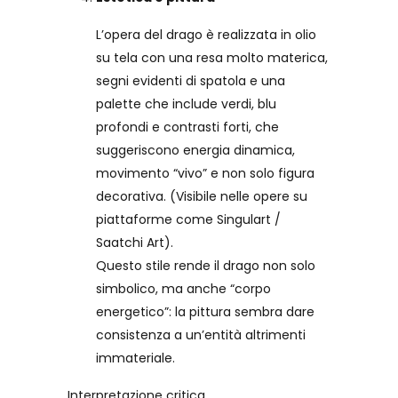
L’opera del drago è realizzata in olio
su tela con una resa molto materica,
segni evidenti di spatola e una
palette che include verdi, blu
profondi e contrasti forti, che
suggeriscono energia dinamica,
movimento “vivo” e non solo figura
decorativa. (Visibile nelle opere su
piattaforme come Singulart /
Saatchi Art).
Questo stile rende il drago non solo
simbolico, ma anche “corpo
energetico”: la pittura sembra dare
consistenza a un’entità altrimenti
immateriale.
Interpretazione critica