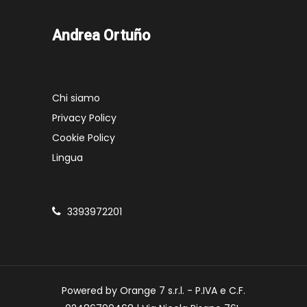
Andrea Ortuño
Chi siamo
Privacy Policy
Cookie Policy
Lingua
3393972201
Powered by Orange 7 s.r.l. - P.IVA e C.F.