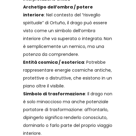
Archetipo dell’ombra / potere
interiore
: Nel contesto del “risveglio
spirituale” di Ortuño, il drago può essere
visto come un simbolo dell’ombra
interiore che va superata o integrata. Non
è semplicemente un nemico, ma una
potenza da comprendere.
Entità cosmica / esoterica
: Potrebbe
rappresentare energie cosmiche antiche,
protettive o distruttive, che esistono in un
piano oltre il visibile.
Simbolo di trasformazione
: Il drago non
è solo minaccioso ma anche potenziale
portatore di trasformazione: affrontarlo,
dipingerlo significa renderlo conosciuto,
dominarlo o farlo parte del proprio viaggio
interiore.