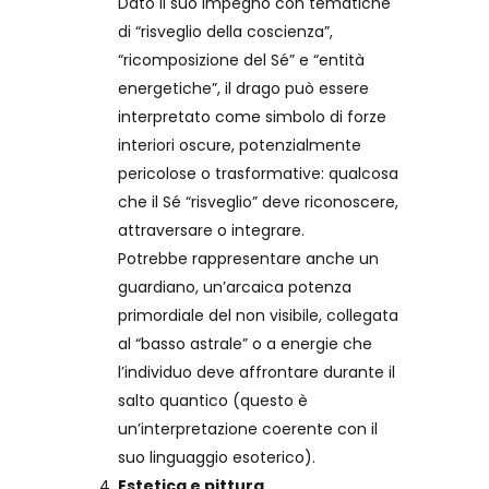
Dato il suo impegno con tematiche
di “risveglio della coscienza”,
“ricomposizione del Sé” e “entità
energetiche”, il drago può essere
interpretato come simbolo di forze
interiori oscure, potenzialmente
pericolose o trasformative: qualcosa
che il Sé “risveglio” deve riconoscere,
attraversare o integrare.
Potrebbe rappresentare anche un
guardiano, un’arcaica potenza
primordiale del non visibile, collegata
al “basso astrale” o a energie che
l’individuo deve affrontare durante il
salto quantico (questo è
un’interpretazione coerente con il
suo linguaggio esoterico).
Estetica e pittura