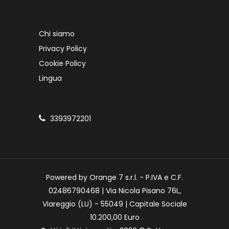
Chi siamo
Privacy Policy
Cookie Policy
Lingua
3393972201
Powered by Orange 7 s.r.l. - P.IVA e C.F.
02486790468 | Via Nicola Pisano 76L,
Viareggio (LU) - 55049 | Capitale Sociale
10.200,00 Euro