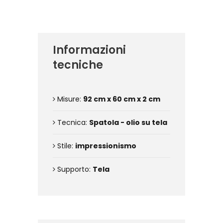
Informazioni
tecniche
Misure:
92 cm x 60 cm x 2 cm
Tecnica:
Spatola - olio su tela
Stile:
impressionismo
Supporto:
Tela