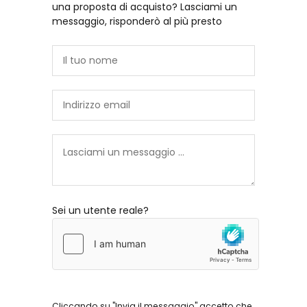
una proposta di acquisto? Lasciami un
messaggio, risponderò al più presto
Sei un utente reale?
Cliccando su "Invia il messaggio" accetto che