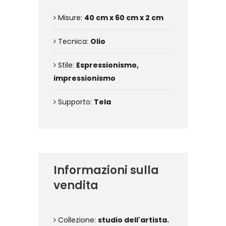
Misure:
40 cm x 60 cm x 2 cm
Tecnica:
Olio
Stile:
Espressionismo,
impressionismo
Supporto:
Tela
Informazioni sulla
vendita
Collezione:
studio dell'artista.