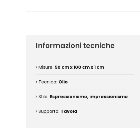
Informazioni tecniche
Misure:
50 cm x 100 cm x 1 cm
Tecnica:
Olio
Stile:
Espressionismo, impressionismo
Supporto:
Tavola