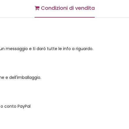
Condizioni di vendita
 un messaggio e ti darò tutte le info a riguardo.
ne e dell'imballaggio.
 o conto PayPal