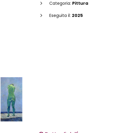
Categoria:
Pittura
Eseguita il:
2025