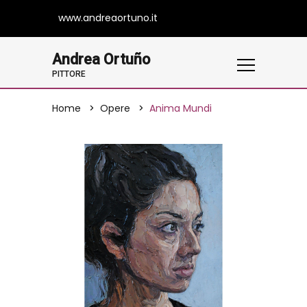
www.andreaortuno.it
Andrea Ortuño
PITTORE
Home
Opere
Anima Mundi