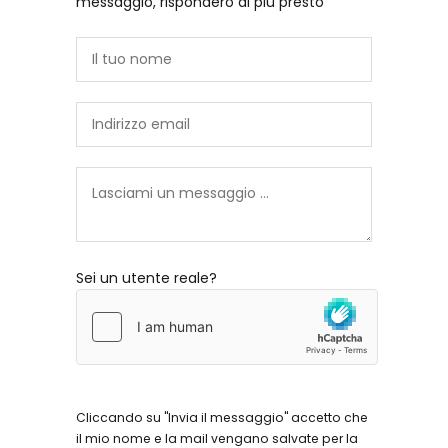
messaggio, risponderò al più presto
Sei un utente reale?
Cliccando su "Invia il messaggio" accetto che
il mio nome e la mail vengano salvate per la