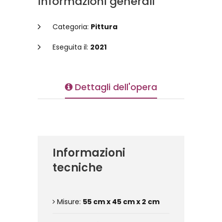
Informazioni generali
Categoria:
Pittura
Eseguita il:
2021
Dettagli dell'opera
Informazioni
tecniche
Misure:
55 cm x 45 cm x 2 cm