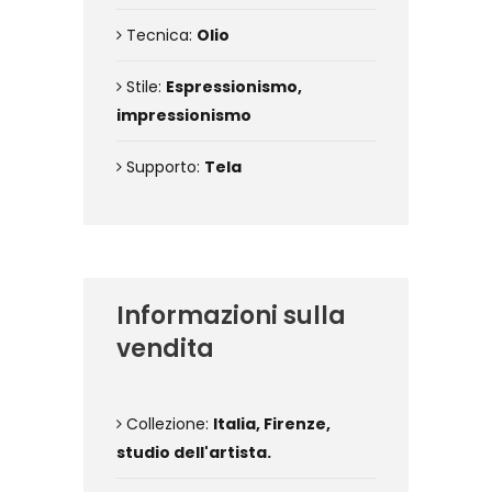
Tecnica:
Olio
Stile:
Espressionismo,
impressionismo
Supporto:
Tela
Informazioni sulla
vendita
Collezione:
Italia, Firenze,
studio dell'artista.