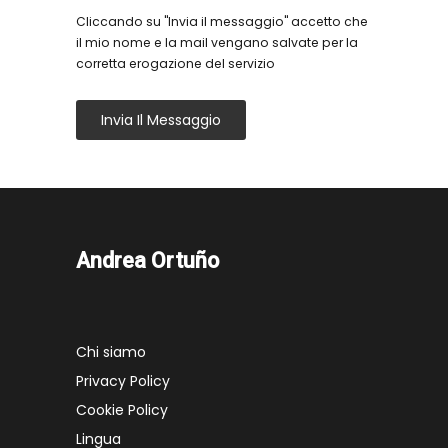
Cliccando su "Invia il messaggio" accetto che
il mio nome e la mail vengano salvate per la
corretta erogazione del servizio
Invia Il Messaggio
Andrea Ortuño
Chi siamo
Privacy Policy
Cookie Policy
Lingua