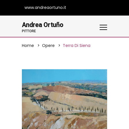
www.andreaortuno.it
Andrea Ortuño
PITTORE
Home
Opere
Terra Di Siena