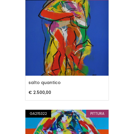
salto quantico
€ 2.500,00
GA215322
PITTURA