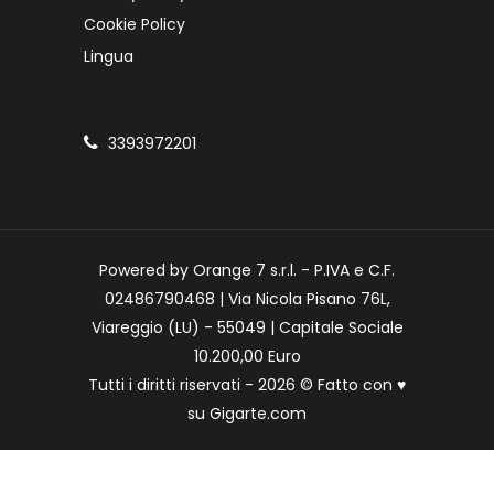
Cookie Policy
Lingua
3393972201
Powered by Orange 7 s.r.l. - P.IVA e C.F.
02486790468 | Via Nicola Pisano 76L,
Viareggio (LU) - 55049 | Capitale Sociale
10.200,00 Euro
Tutti i diritti riservati - 2026 © Fatto con
♥
su
Gigarte.com