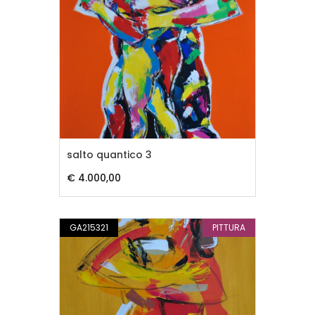
salto quantico 3
€ 4.000,00
GA215321
PITTURA