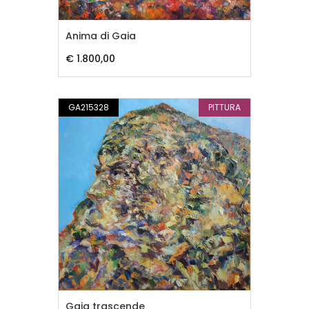
Anima di Gaia
€ 1.800,00
GA215328
PITTURA
Gaia trascende