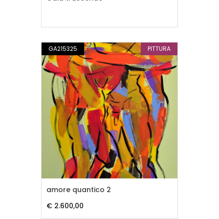
GA215325
PITTURA
amore quantico 2
€ 2.600,00