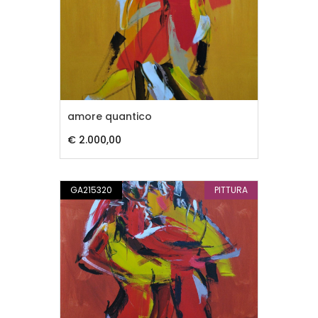
amore quantico
€ 2.000,00
GA215320
PITTURA