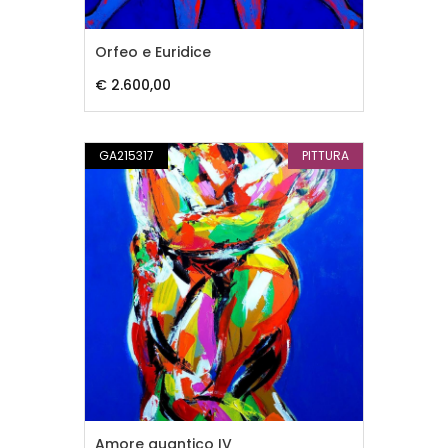
Orfeo e Euridice
€ 2.600,00
GA215317
PITTURA
Amore quantico IV