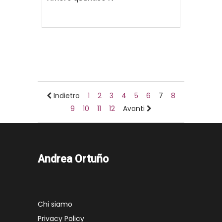
Indietro
1
2
3
4
5
6
7
8
9
10
11
12
Avanti
Andrea Ortuño
Chi siamo
Privacy Policy