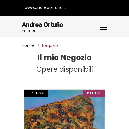
www.andreaortuno.it
Andrea Ortuño
PITTORE
Home
Negozio
Il mio Negozio
Opere disponibili
GA215331
PITTURA