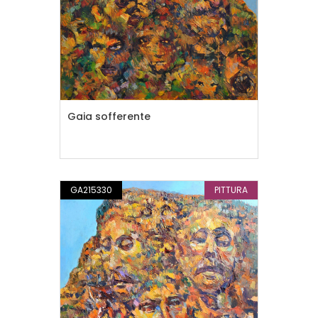
Gaia sofferente
GA215330
PITTURA