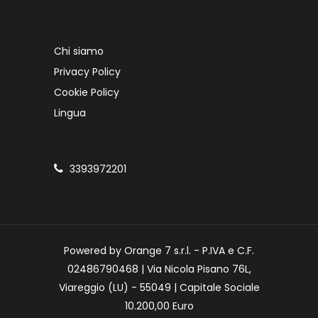
Chi siamo
Privacy Policy
Cookie Policy
Lingua
3393972201
Powered by Orange 7 s.r.l. - P.IVA e C.F.
02486790468 | Via Nicola Pisano 76L,
Viareggio (LU) - 55049 | Capitale Sociale
10.200,00 Euro