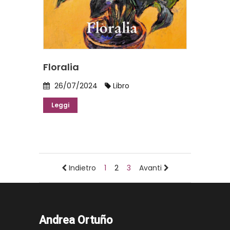
Floralia
26/07/2024
Libro
Leggi
Indietro
1
2
3
Avanti
Andrea Ortuño